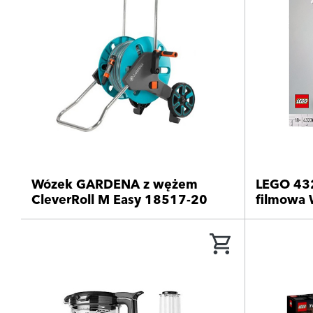
Wózek GARDENA z wężem
LEGO 43
CleverRoll M Easy 18517-20
filmowa 