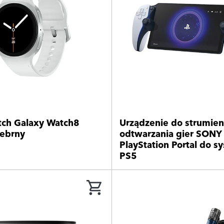
ch Galaxy Watch8
Urządzenie do strumie
ebrny
odtwarzania gier SONY
PlayStation Portal do s
PS5