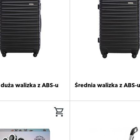
 duża walizka z ABS-u
Średnia walizka z ABS-u