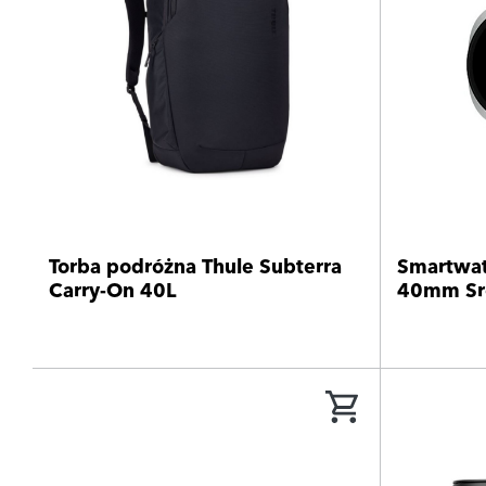
Torba podróżna Thule Subterra
Smartwat
Carry-On 40L
40mm Sr