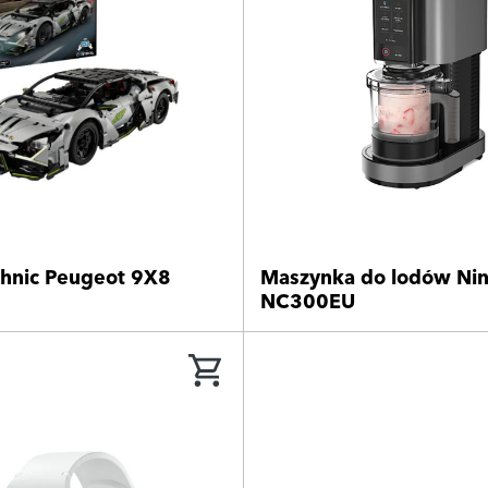
hnic Peugeot 9X8
Maszynka do lodów Nin
NC300EU