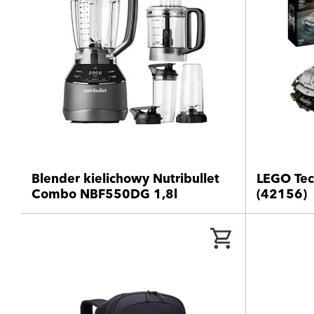
Blender kielichowy Nutribullet
LEGO Tec
Combo NBF550DG 1,8l
(42156)