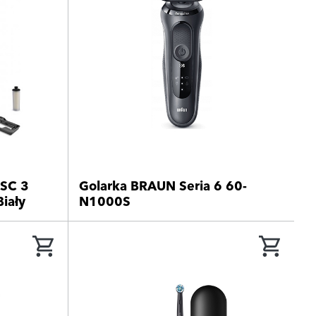
SC 3
Golarka BRAUN Seria 6 60-
iały
N1000S