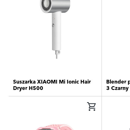
Suszarka XIAOMI Mi Ionic Hair
Blender 
Dryer H500
3 Czarn