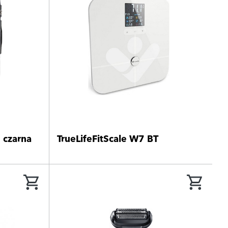
 czarna
TrueLifeFitScale W7 BT