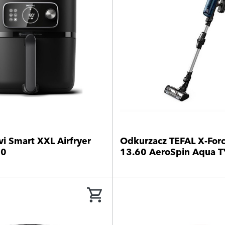
vi Smart XXL Airfryer
Odkurzacz TEFAL X-Forc
00
13.60 AeroSpin Aqua 