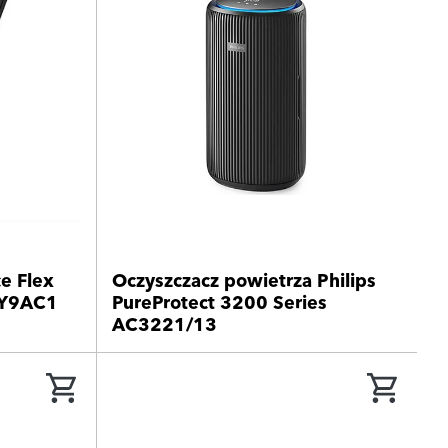
e Flex
Oczyszczacz powietrza Philips
TY9AC1
PureProtect 3200 Series
AC3221/13