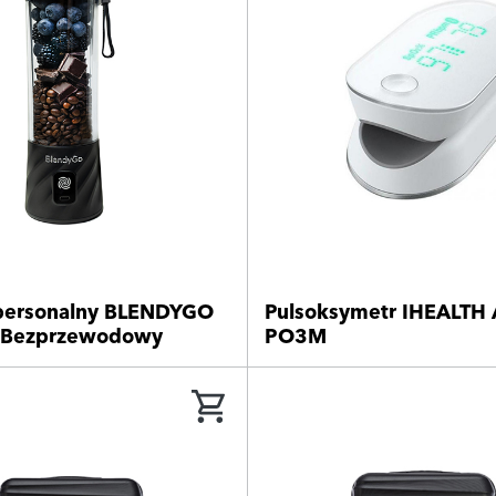
personalny BLENDYGO
Pulsoksymetr IHEALTH 
y Bezprzewodowy
PO3M