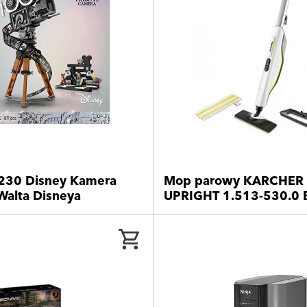
230 Disney Kamera
Mop parowy KARCHER 
Walta Disneya
UPRIGHT 1.513-530.0 B