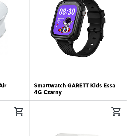
Air
Smartwatch GARETT Kids Essa
4G Czarny