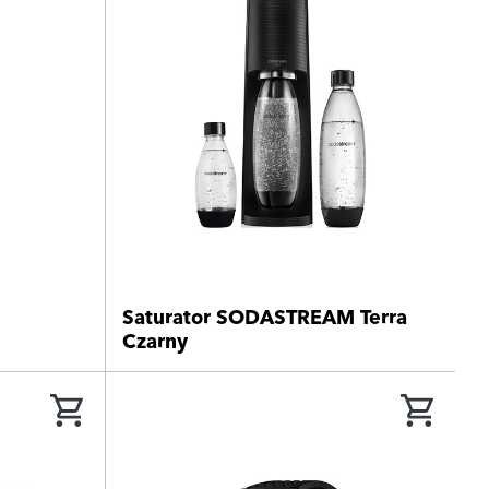
Saturator SODASTREAM Terra
Czarny