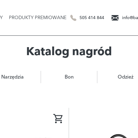
Y
PRODUKTY PREMIOWANE
505 414 844
info@ba
Katalog nagród
Narzędzia
Bon
Odzież