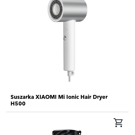
Suszarka XIAOMI Mi Ionic Hair Dryer
H500