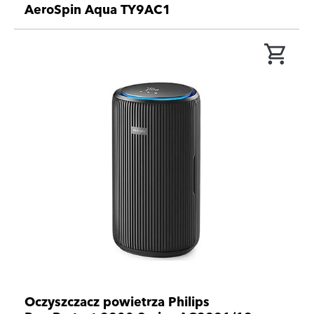
AeroSpin Aqua TY9AC1
Oczyszczacz powietrza Philips