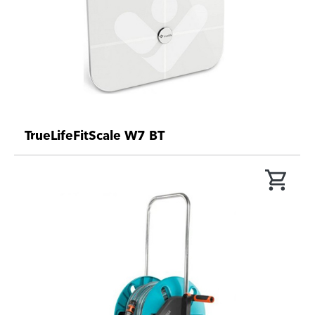
TrueLifeFitScale W7 BT