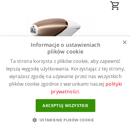
×
Informacje o ustawieniach
plików cookie
Ta strona korzysta z plików cookie, aby zapewnić
lepszą wygodę użytkowania. Korzystając z tej strony,
wyrażasz zgodę na używanie przez nas wszystkich
plików cookie zgodnie z warunkami naszej
polityki
prywatności.
AKCEPTUJ WSZYSTKIE
Depilator Philips Lumea 9000 IPL
BRI955/00
USTAWIENIE PLIKÓW COOKIE