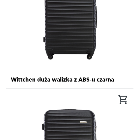
Wittchen duża walizka z ABS-u czarna