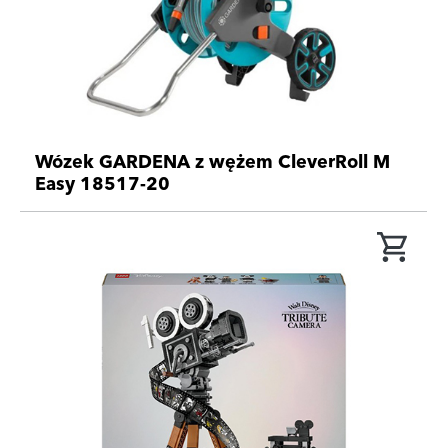
Wózek GARDENA z wężem CleverRoll M
Easy 18517-20