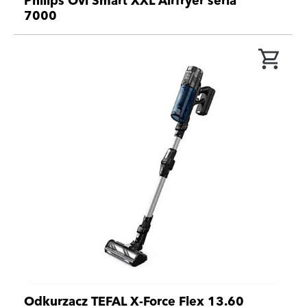
Philips Ovi Smart XXL Airfryer seria
7000
Odkurzacz TEFAL X-Force Flex 13.60