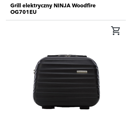
Grill elektryczny NINJA Woodfire
OG701EU