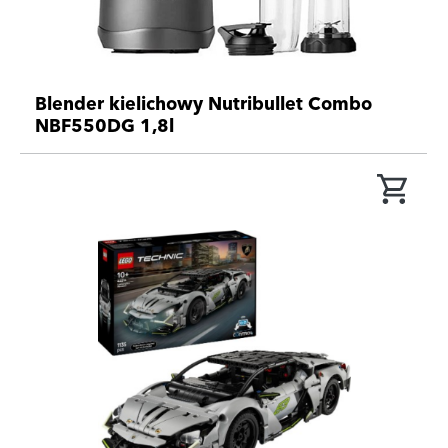
Blender kielichowy Nutribullet Combo
NBF550DG 1,8l