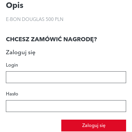
Opis
E-BON DOUGLAS 500 PLN
CHCESZ ZAMÓWIĆ NAGRODĘ?
Zaloguj się
Login
Hasło
Zaloguj się