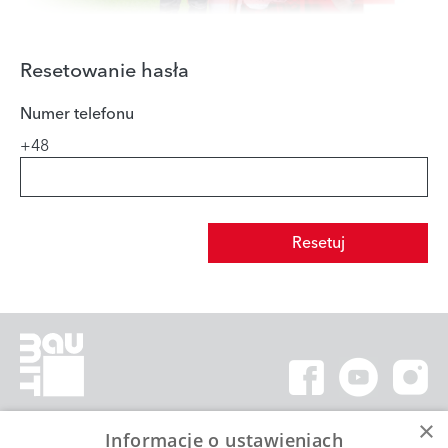
Resetowanie hasła
Numer telefonu
+48
Resetuj
×
Informacje o ustawieniach