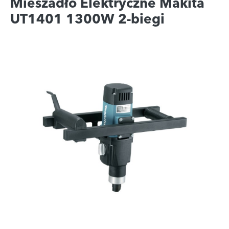
Mieszadło Elektryczne Makita
UT1401 1300W 2-biegi