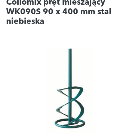
Collomix pręt mieszający
WK090S 90 x 400 mm stal
niebieska