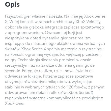
Opis
Przyszłość gier właśnie nadeszła. Na imię jej Xbox Series
X. W tej konsoli, w ramach architektury XboX Velocity,
dokonała się głęboka integracja zaplecza sprzętowego
z oprogramowaniem. Owocem tej fuzji jest
niespotykana dotąd dynamika gier oraz realizm
inspirujący do nieustannego eksplorowania wirtualnych
światów. Xbox Series X spełnia marzenie o ray tracingu
na konsoli, ogromnej wydajności, większej przestrzeni
na gry. Technologia śledzenia promieni w czasie
rzeczywistym raz na zawsze odmienia gamingowe
scenerie. Potęguje realizm, rzuca nowe światło na
odwiedzane lokacje. Potężne zaplecze sprzętowe
utrzymuje również dynamikę obrazu, wykręcając
stabilnie w wybranych tytułach do 120 fps-ów, z pełnym
odwzorowaniem detali i refleksów. Xbox Series X
zapewnia też wsteczną kompatybilność na produkcje z
Xbox One.