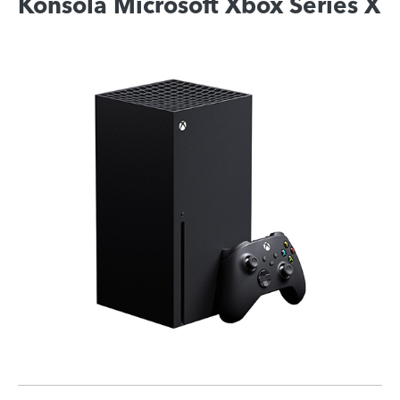
Konsola Microsoft Xbox Series X