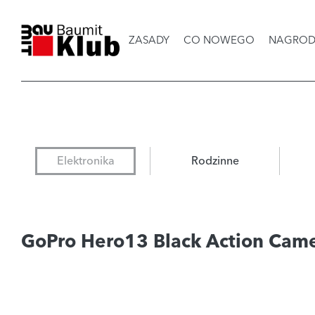
ZASADY
CO NOWEGO
NAGROD
Elektronika
Rodzinne
GoPro Hero13 Black Action Cam