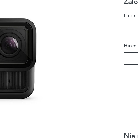
Zalo
Login
Hasło
Nie 