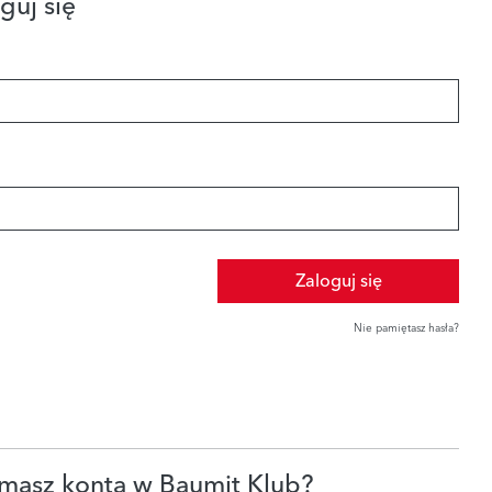
guj się
Zaloguj się
Nie pamiętasz hasła?
masz konta w Baumit Klub?