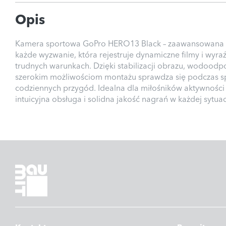
Opis
Kamera sportowa GoPro HERO13 Black – zaawansowana
każde wyzwanie, która rejestruje dynamiczne filmy i wyra
trudnych warunkach. Dzięki stabilizacji obrazu, wodoodpor
szerokim możliwościom montażu sprawdza się podczas sp
codziennych przygód. Idealna dla miłośników aktywności 
intuicyjna obsługa i solidna jakość nagrań w każdej sytuacj