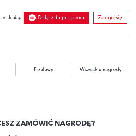
Dołącz do programu
Zaloguj się
umitklub.pl
Przelewy
Wszystkie nagrody
CESZ ZAMÓWIĆ NAGRODĘ?