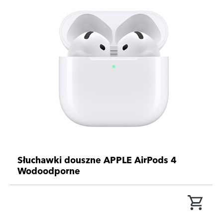
Słuchawki douszne APPLE AirPods 4
Wodoodporne