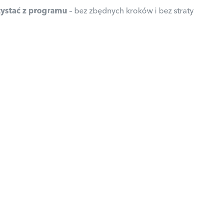
rzystać z programu
– bez zbędnych kroków i bez straty