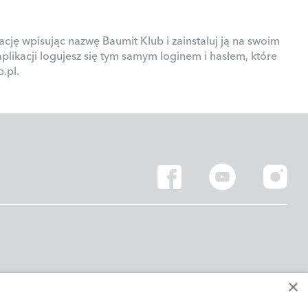
cję wpisując nazwę Baumit Klub i zainstaluj ją na swoim
aplikacji logujesz się tym samym loginem i hasłem, które
.pl.
×