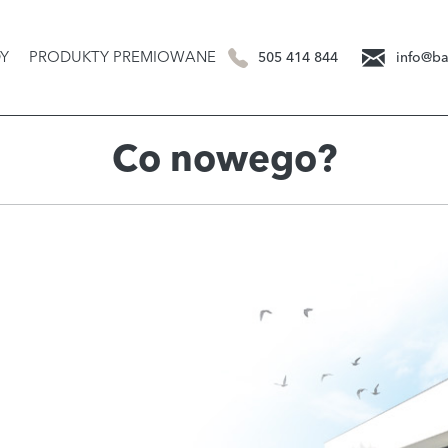
Y
PRODUKTY PREMIOWANE
505 414 844
info@ba
Co nowego?