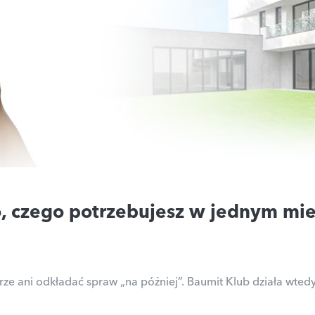
o, czego potrzebujesz w jednym mie
 ani odkładać spraw „na później”. Baumit Klub działa wtedy, k