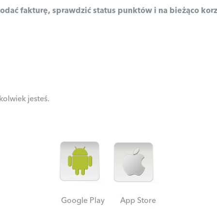
odać fakturę, sprawdzić status punktów i na bieżąco ko
olwiek jesteś.
Google Play App Store