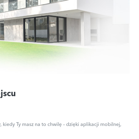
jscu
iedy Ty masz na to chwilę – dzięki aplikacji mobilnej,